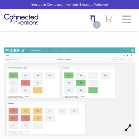
You are in Connected Inventions Extranet / Webstore
0