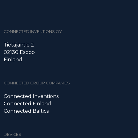
CONNECTED INVENTIONS OY
Tietäjäntie 2
02130 Espoo
Finland
CONNECTED GROUP COMPANIES
Connected Inventions
Connected Finland
Connected Baltics
DEVICES