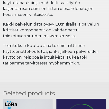
käyttötapauksiin ja mahdollistaa käytön
laajentamisen esim. erilaisten olosuhdetietojen
keräämiseen kiinteistöistä.
Kaikki palvelun data pysyy EU:n sisällä ja palvelun
kriittiset komponentit on kahdennettu
toimintavarmuuden maksimoimiseksi.
Toimituksiin kuuluu aina tunnin mittainen
käyttöönottokoulutus, jonka jälkeen palveluiden
käyttö on helppoa ja intuitiivista. Tukea toki
tarjoamme tarvittaessa myöhemminkin.
Related products