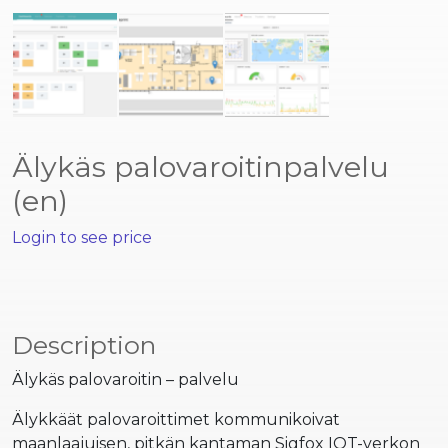
Älykäs palovaroitinpalvelu
(en)
Login to see price
Description
Älykäs palovaroitin – palvelu
Älykkäät palovaroittimet kommunikoivat
maanlaajuisen, pitkän kantaman Sigfox IOT-verkon