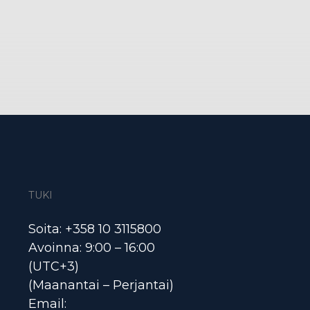
TUKI
Soita: +358 10 3115800
Avoinna: 9:00 – 16:00
(UTC+3)
(Maanantai – Perjantai)
Email: