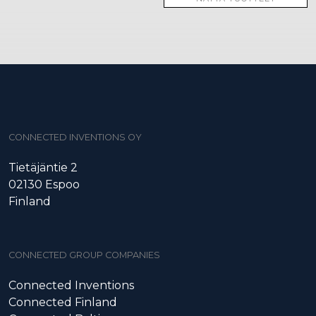
CONNECTED INVENTIONS OY
Tietäjäntie 2
02130 Espoo
Finland
CONNECTED GROUP COMPANIES
Connected Inventions
Connected Finland