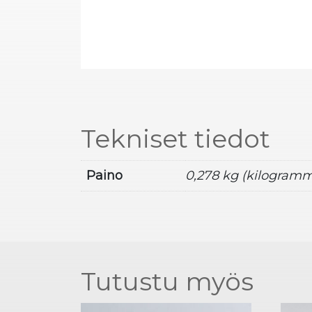
Tekniset tiedot
Paino
0,278 kg (kilogram
Tutustu myös