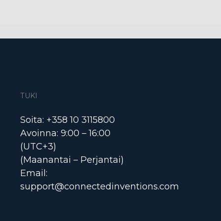
TUKI
Soita: +358 10 3115800
Avoinna: 9:00 – 16:00
(UTC+3)
(Maanantai – Perjantai)
Email:
support@connectedinventions.com