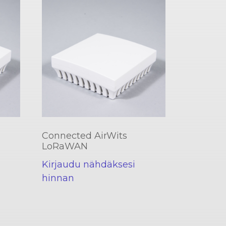
Connected AirWits
LoRaWAN
Kirjaudu nähdäksesi
hinnan